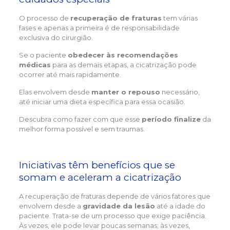
O processo de
recuperação de fraturas
tem várias
fases e apenas a primeira é de responsabilidade
exclusiva do cirurgião.
Se o paciente
obedecer às recomendações
médicas
para as demais etapas, a cicatrização pode
ocorrer até mais rapidamente.
Elas envolvem desde
manter o repouso
necessário,
até iniciar uma dieta específica para essa ocasião.
Descubra como fazer com que esse
período finalize
da
melhor forma possível e sem traumas.
Iniciativas têm benefícios que se
somam e aceleram a cicatrização
A recuperação de fraturas depende de vários fatores que
envolvem desde a
gravidade da lesão
até a idade do
paciente. Trata-se de um processo que exige paciência.
Às vezes, ele pode levar poucas semanas; às vezes,